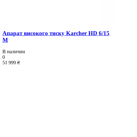
Апарат високого тиску Karcher HD 6/15
M
В наличии
0
51 999 ₴