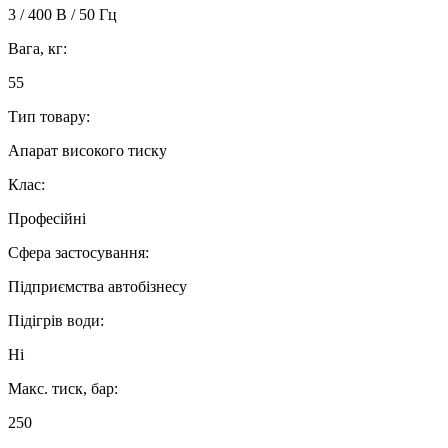
3 / 400 В / 50 Гц
Вага, кг:
55
Тип товару:
Апарат високого тиску
Клас:
Професійні
Сфера застосування:
Підприємства автобізнесу
Підігрів води:
Ні
Макс. тиск, бар:
250