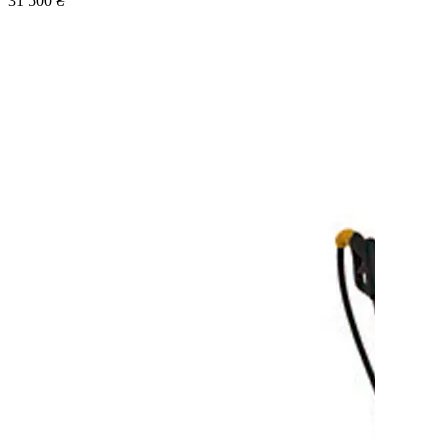
31 500 ₴