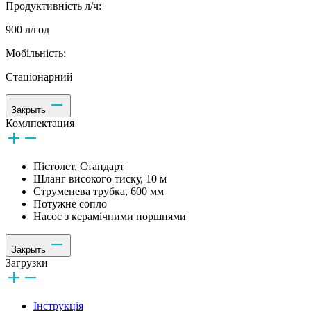
Продуктивність л/ч:
900 л/год
Мобільність:
Стаціонарний
Закрыть
Комлпектация
Пістолет, Стандарт
Шланг високого тиску, 10 м
Струменева трубка, 600 мм
Потужне сопло
Насос з керамічними поршнями
Закрыть
Загрузки
Інструкція