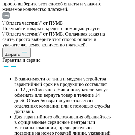
просто выберите этот способ оплаты и укажите
желаемое количество платежей.
\"Оплата частями\" от ПУМБ
Покупайте товары в кредит с помощью услуги
\"Оплата частями\" от ПУМБ. Оплачивая заказ на
сайте, просто выберите этот способ оплаты и
укажите желаемое количество платежей.
Закрыть
Гарантия и сервис
В зависимости от типа и модели устройства
гарантийный срок на продукцию составляет
от 12 до 60 месяцев. Наши покупатели могут
обменять или вернуть товар в течение 14
дней. Обмен/возврат осуществляется в
отделениях компании или с помощью службы
доставки.
Для гарантийного обслуживания обращайтесь
в официальные сервисные центры или
магазины компании, предварительно
позвонив на номер горячей линии, указанный