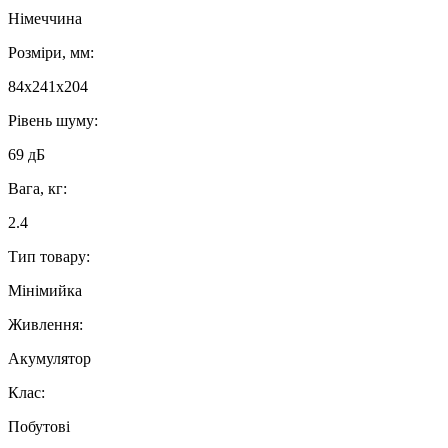
Німеччина
Розміри, мм:
84x241x204
Рівень шуму:
69 дБ
Вага, кг:
2.4
Тип товару:
Мінімийка
Живлення:
Акумулятор
Клас:
Побутові