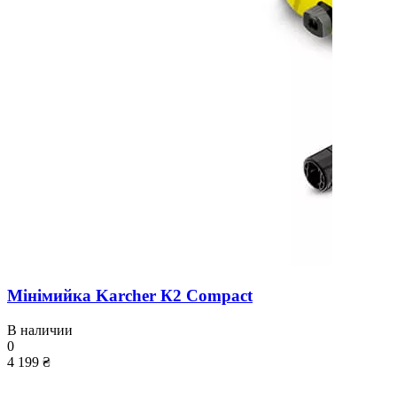
Мінімийка Karcher К2 Compact
В наличии
0
4 199 ₴