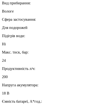
Вид прибирання:
Вологе
Сфера застосування:
Для подорожей
Підігрів води:
Ні
Макс. тиск, бар:
24
Продуктивність л/ч:
200
Напруга акумулятора:
18 В
Ємність батареї, А*год.: