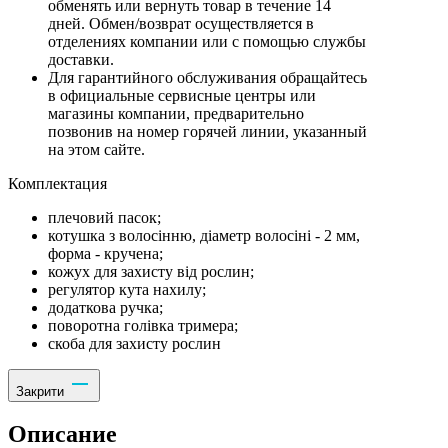
обменять или вернуть товар в течение 14
дней. Обмен/возврат осуществляется в
отделениях компании или с помощью службы
доставки.
Для гарантийного обслуживания обращайтесь
в официальные сервисные центры или
магазины компании, предварительно
позвонив на номер горячей линии, указанный
на этом сайте.
Комплектация
плечовий пасок;
котушка з волосінню, діаметр волосіні - 2 мм,
форма - кручена;
кожух для захисту від рослин;
регулятор кута нахилу;
додаткова ручка;
поворотна голівка тримера;
скоба для захисту рослин
Закрити
Описание