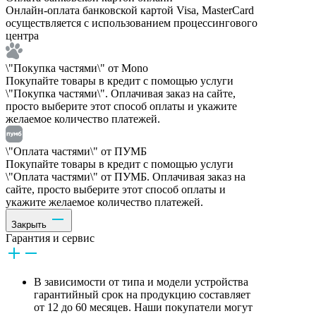
Онлайн-оплата банковской картой Visa, MasterCard
осуществляется с использованием процессингового
центра
\"Покупка частями\" от Mono
Покупайте товары в кредит с помощью услуги
\"Покупка частями\". Оплачивая заказ на сайте,
просто выберите этот способ оплаты и укажите
желаемое количество платежей.
\"Оплата частями\" от ПУМБ
Покупайте товары в кредит с помощью услуги
\"Оплата частями\" от ПУМБ. Оплачивая заказ на
сайте, просто выберите этот способ оплаты и
укажите желаемое количество платежей.
Закрыть
Гарантия и сервис
В зависимости от типа и модели устройства
гарантийный срок на продукцию составляет
от 12 до 60 месяцев. Наши покупатели могут