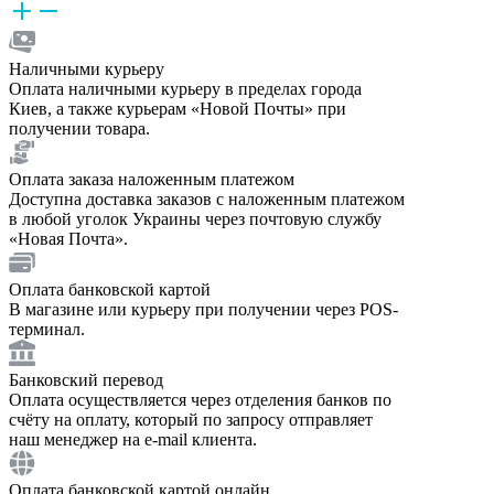
Наличными курьеру
Оплата наличными курьеру в пределах города
Киев, а также курьерам «Новой Почты» при
получении товара.
Оплата заказа наложенным платежом
Доступна доставка заказов с наложенным платежом
в любой уголок Украины через почтовую службу
«Новая Почта».
Оплата банковской картой
В магазине или курьеру при получении через POS-
терминал.
Банковский перевод
Оплата осуществляется через отделения банков по
счёту на оплату, который по запросу отправляет
наш менеджер на e-mail клиента.
Оплата банковской картой онлайн