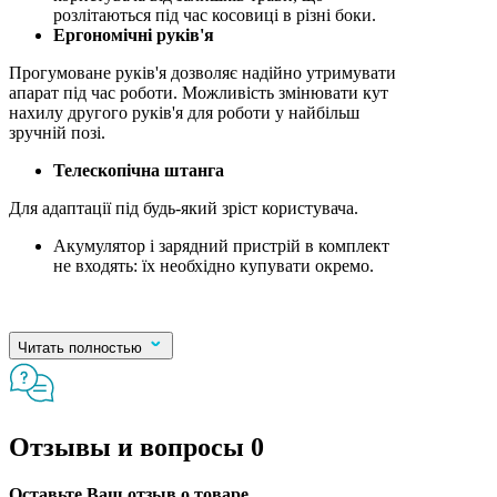
розлітаються під час косовиці в різні боки.
Ергономічні руків'я
Прогумоване руків'я дозволяє надійно утримувати
апарат під час роботи. Можливість змінювати кут
нахилу другого руків'я для роботи у найбільш
зручній позі.
Телескопічна штанга
Для адаптації під будь-який зріст користувача.
Акумулятор і зарядний пристрій в комплект
не входять: їх необхідно купувати окремо.
Читать полностью
Отзывы и вопросы
0
Оставьте Ваш отзыв о товаре