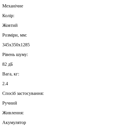
Механічне
Колір:
Жовтий
Розміри, мм:
345x350x1285
Рівень шуму:
82 дБ
Вага, кг:
2.4
Спосіб застосування:
Ручний
Живлення:
Акумулятор