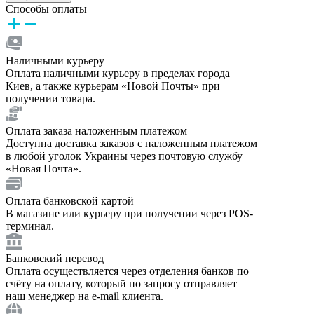
Способы оплаты
Наличными курьеру
Оплата наличными курьеру в пределах города
Киев, а также курьерам «Новой Почты» при
получении товара.
Оплата заказа наложенным платежом
Доступна доставка заказов с наложенным платежом
в любой уголок Украины через почтовую службу
«Новая Почта».
Оплата банковской картой
В магазине или курьеру при получении через POS-
терминал.
Банковский перевод
Оплата осуществляется через отделения банков по
счёту на оплату, который по запросу отправляет
наш менеджер на e-mail клиента.