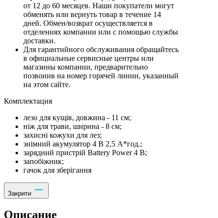
от 12 до 60 месяцев. Наши покупатели могут
обменять или вернуть товар в течение 14
дней. Обмен/возврат осуществляется в
отделениях компании или с помощью службы
доставки.
Для гарантийного обслуживания обращайтесь
в официальные сервисные центры или
магазины компании, предварительно
позвонив на номер горячей линии, указанный
на этом сайте.
Комплектация
лезо для кущів, довжина - 11 см;
ніж для трави, ширина - 8 см;
захисні кожухи для лез;
знімний акумулятор 4 В 2,5 А*год.;
зарядний пристрій Battery Power 4 В;
запобіжник;
гачок для зберігання
Закрити
Описание