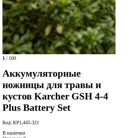
1
/ 100
Аккумуляторные
ножницы для травы и
кустов Karcher GSH 4-4
Plus Battery Set
Код: КР1,445-321
В наличии