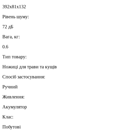
392x81x132
Рівень шуму:
72 дБ
Вага, кг:
0.6
Тип товару:
Ножиці для трави та кущів
Спосіб застосування:
Ручний
Живлення:
Акумулятор
Клас:
Побутові