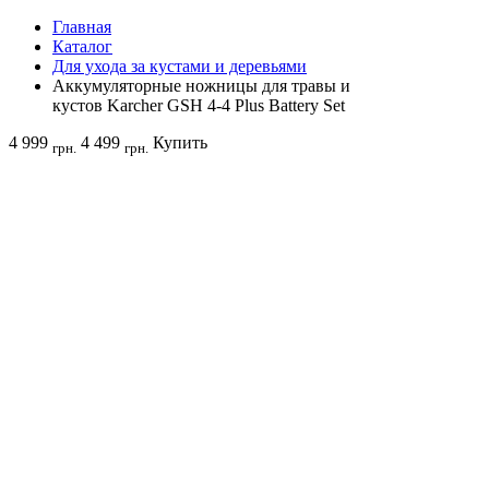
Главная
Каталог
Для ухода за кустами и деревьями
Аккумуляторные ножницы для травы и
кустов Karcher GSH 4-4 Plus Battery Set
4 999
4 499
Купить
грн.
грн.