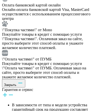
Оплата банковской картой онлайн
Онлайн-оплата банковской картой Visa, MasterCard
осуществляется с использованием процессингового
центра
\"Покупка частями\" от Mono
Покупайте товары в кредит с помощью услуги
\"Покупка частями\". Оплачивая заказ на сайте,
просто выберите этот способ оплаты и укажите
желаемое количество платежей.
\"Оплата частями\" от ПУМБ
Покупайте товары в кредит с помощью услуги
\"Оплата частями\" от ПУМБ. Оплачивая заказ на
сайте, просто выберите этот способ оплаты и
укажите желаемое количество платежей.
Закрыть
Гарантия и сервис
В зависимости от типа и модели устройства
гарантийный срок на продукцию составляет