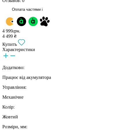
Отзывов: 0
Оплата частями
i
4 999
грн.
4 499 ₴
Купить
Характеристики
Додатково:
Працює від акумулятора
Управління:
Механічне
Колір:
Жовтий
Розміри, мм: