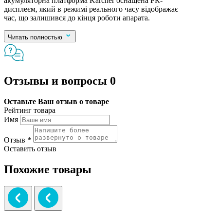
акумуляторна платформа Karcher оснащена РК-
дисплеєм, який в режимі реального часу відображає
час, що залишився до кінця роботи апарата.
Читать полностью
Отзывы и вопросы
0
Оставьте Ваш отзыв о товаре
Рейтинг товара
Имя
Отзыв
*
Оставить отзыв
Похожие товары