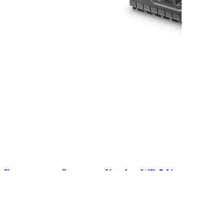
Господарський пилосос Karcher WD 5 V-
25/5/22 (WD 5)
В наличии
0