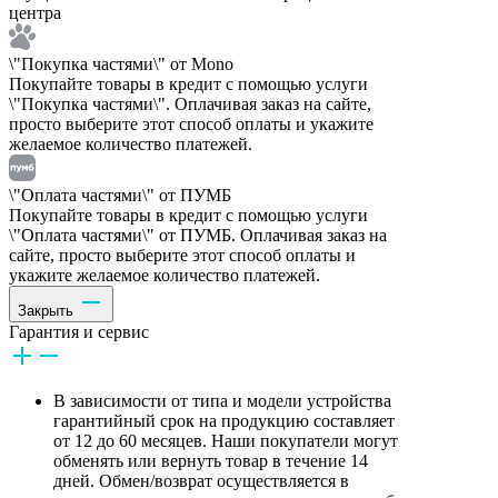
центра
\"Покупка частями\" от Mono
Покупайте товары в кредит с помощью услуги
\"Покупка частями\". Оплачивая заказ на сайте,
просто выберите этот способ оплаты и укажите
желаемое количество платежей.
\"Оплата частями\" от ПУМБ
Покупайте товары в кредит с помощью услуги
\"Оплата частями\" от ПУМБ. Оплачивая заказ на
сайте, просто выберите этот способ оплаты и
укажите желаемое количество платежей.
Закрыть
Гарантия и сервис
В зависимости от типа и модели устройства
гарантийный срок на продукцию составляет
от 12 до 60 месяцев. Наши покупатели могут
обменять или вернуть товар в течение 14
дней. Обмен/возврат осуществляется в