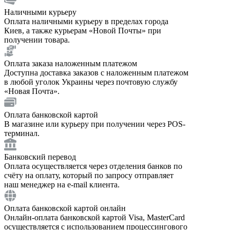
Наличными курьеру
Оплата наличными курьеру в пределах города
Киев, а также курьерам «Новой Почты» при
получении товара.
Оплата заказа наложенным платежом
Доступна доставка заказов с наложенным платежом
в любой уголок Украины через почтовую службу
«Новая Почта».
Оплата банковской картой
В магазине или курьеру при получении через POS-
терминал.
Банковский перевод
Оплата осуществляется через отделения банков по
счёту на оплату, который по запросу отправляет
наш менеджер на e-mail клиента.
Оплата банковской картой онлайн
Онлайн-оплата банковской картой Visa, MasterCard
осуществляется с использованием процессингового