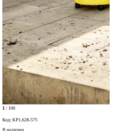
1
/ 100
Код: KP1,628-575
В наличии