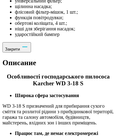
універсальний фільтр;
щілинна насадка;
флісовий фільтр-мішок, 1 шт.;
функція повітродувки;
обертові коліщата, 4 шт.;
ніші для зберігання насадок;
ударостійкий бампер
Закрити
Описание
Особливості господарського пилососа
Karcher WD 3-18 S
Широка сфера застосування
WD 3-18 S призначений для прибирання сухого
сміття та розлитої рідини з прибудинкової території,
гаража та салону автомобіля, будівництв,
майстерень, вхідних зон і інших приміщень.
Працює там, де немає електромережі