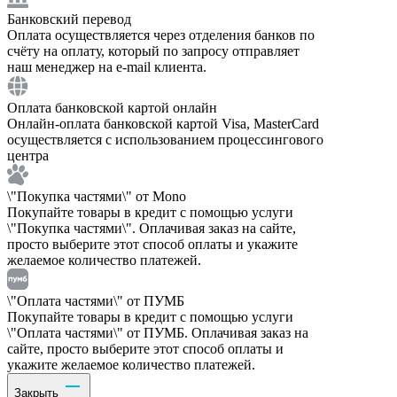
Банковский перевод
Оплата осуществляется через отделения банков по
счёту на оплату, который по запросу отправляет
наш менеджер на e-mail клиента.
Оплата банковской картой онлайн
Онлайн-оплата банковской картой Visa, MasterCard
осуществляется с использованием процессингового
центра
\"Покупка частями\" от Mono
Покупайте товары в кредит с помощью услуги
\"Покупка частями\". Оплачивая заказ на сайте,
просто выберите этот способ оплаты и укажите
желаемое количество платежей.
\"Оплата частями\" от ПУМБ
Покупайте товары в кредит с помощью услуги
\"Оплата частями\" от ПУМБ. Оплачивая заказ на
сайте, просто выберите этот способ оплаты и
укажите желаемое количество платежей.
Закрыть