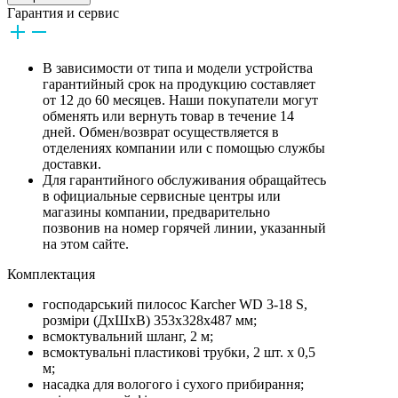
Гарантия и сервис
В зависимости от типа и модели устройства
гарантийный срок на продукцию составляет
от 12 до 60 месяцев. Наши покупатели могут
обменять или вернуть товар в течение 14
дней. Обмен/возврат осуществляется в
отделениях компании или с помощью службы
доставки.
Для гарантийного обслуживания обращайтесь
в официальные сервисные центры или
магазины компании, предварительно
позвонив на номер горячей линии, указанный
на этом сайте.
Комплектация
господарський пилосос Karcher WD 3-18 S,
розміри (ДхШхВ) 353x328x487 мм;
всмоктувальний шланг, 2 м;
всмоктувальні пластикові трубки, 2 шт. х 0,5
м;
насадка для вологого і сухого прибирання;