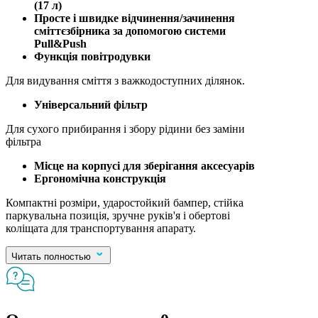
(17 л)
Просте і швидке відчинення/зачинення
сміттєзбірника за допомогою системи
Pull&Push
Функція повітродувки
Для видування сміття з важкодоступних ділянок.
Універсальний фільтр
Для сухого прибирання і збору рідини без заміни
фільтра
Місце на корпусі для зберігання аксесуарів
Ергономічна конструкція
Компактні розміри, ударостойкий бампер, стійка
паркувальна позиція, зручне руків'я і обертові
коліщата для транспортування апарату.
Читать полностью