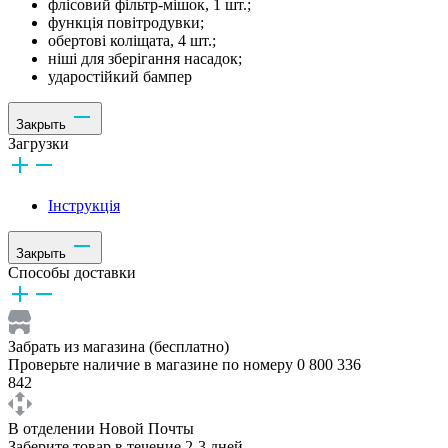
флісовий фільтр-мішок, 1 шт.;
функція повітродувки;
обертові коліщата, 4 шт.;
ніші для зберігання насадок;
ударостійкий бампер
Закрыть
Загрузки
Інструкція
Закрыть
Способы доставки
Забрать из магазина (бесплатно)
Проверьте наличие в магазине по номеру 0 800 336
842
В отделении Новой Почты
Заберите товар в течение 2-3 дней