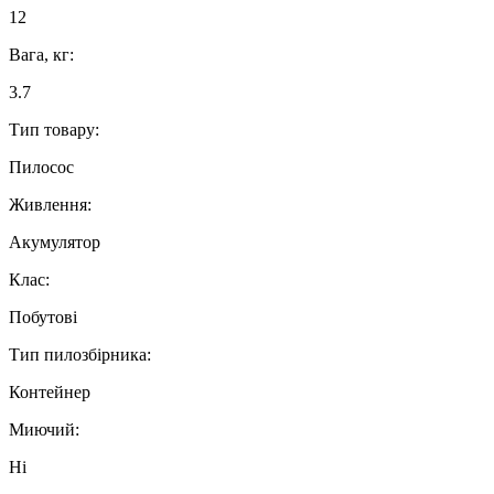
12
Вага, кг:
3.7
Тип товару:
Пилосос
Живлення:
Акумулятор
Клас:
Побутові
Тип пилозбірника:
Контейнер
Миючий:
Ні