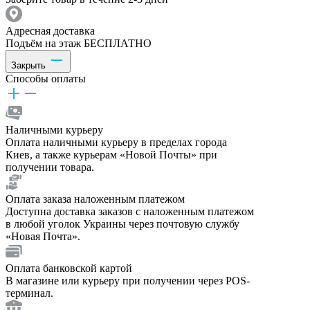
Адресная доставка
Подъём на этаж БЕСПЛАТНО
Закрыть
Способы оплаты
Наличными курьеру
Оплата наличными курьеру в пределах города
Киев, а также курьерам «Новой Почты» при
получении товара.
Оплата заказа наложенным платежом
Доступна доставка заказов с наложенным платежом
в любой уголок Украины через почтовую службу
«Новая Почта».
Оплата банковской картой
В магазине или курьеру при получении через POS-
терминал.