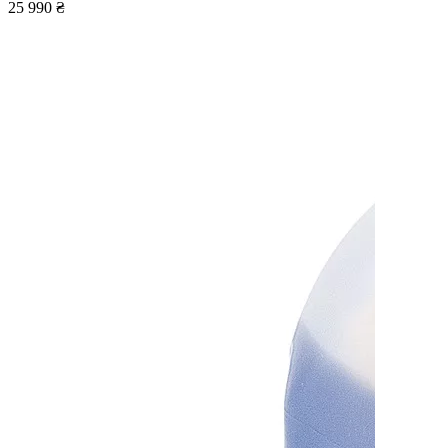
25 990 ₴