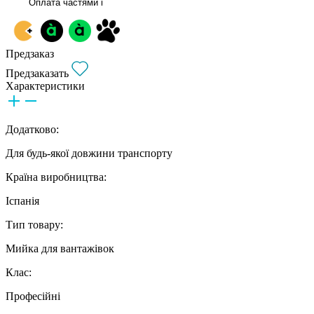
Оплата частями
i
Предзаказ
Предзаказать
Характеристики
Додатково:
Для будь-якої довжини транспорту
Країна виробництва:
Іспанія
Тип товару:
Мийка для вантажівок
Клас:
Професійні