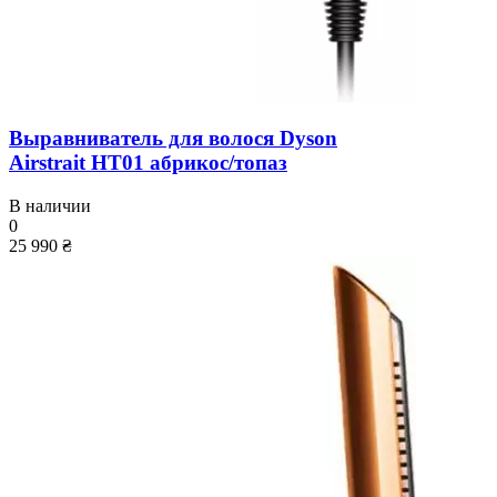
Выравниватель для волося Dyson
Airstrait HT01 абрикос/топаз
В наличии
0
25 990 ₴