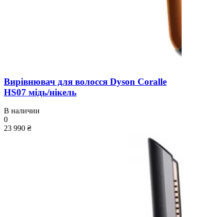
Вирівнювач для волосся Dyson Coralle
HS07 мідь/нікель
В наличии
0
23 990 ₴