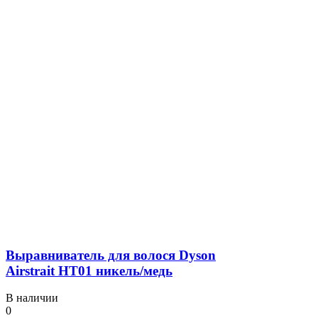
Выравниватель для волося Dyson
Airstrait HT01 никель/медь
В наличии
0