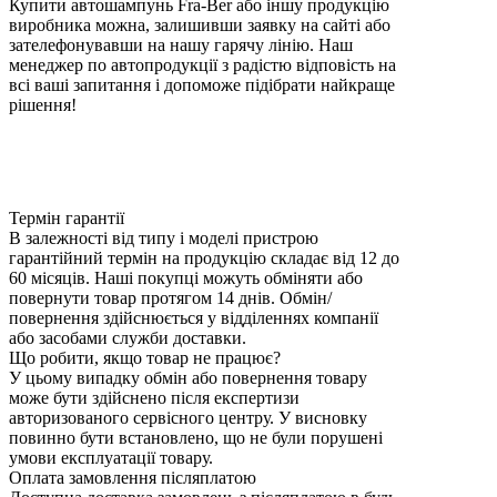
Купити автошампунь Fra-Ber або іншу продукцію
виробника можна, залишивши заявку на сайті або
зателефонувавши на нашу гарячу лінію. Наш
менеджер по автопродукції з радістю відповість на
всі ваші запитання і допоможе підібрати найкраще
рішення!
Термін гарантії
В залежності від типу і моделі пристрою
гарантійний термін на продукцію складає від 12 до
60 місяців. Наші покупці можуть обміняти або
повернути товар протягом 14 днів. Обмін/
повернення здійснюється у відділеннях компанії
або засобами служби доставки.
Що робити, якщо товар не працює?
У цьому випадку обмін або повернення товару
може бути здійснено після експертизи
авторизованого сервісного центру. У висновку
повинно бути встановлено, що не були порушені
умови експлуатації товару.
Оплата замовлення післяплатою