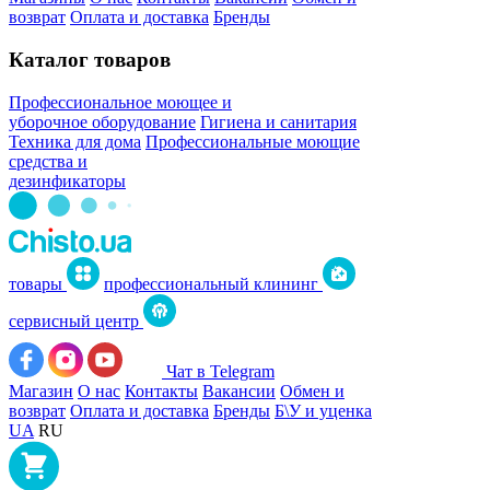
возврат
Оплата и доставка
Бренды
Каталог товаров
Профессиональное моющее и
уборочное оборудование
Гигиена и санитария
Техника для дома
Профессиональные моющие
средства и
дезинфикаторы
товары
профессиональный клининг
сервисный центр
Чат в Telegram
Магазин
О нас
Контакты
Вакансии
Обмен и
возврат
Оплата и доставка
Бренды
Б\У и уценка
UA
RU