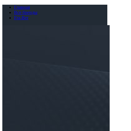
Главная
Все бренды
Fra-Ber