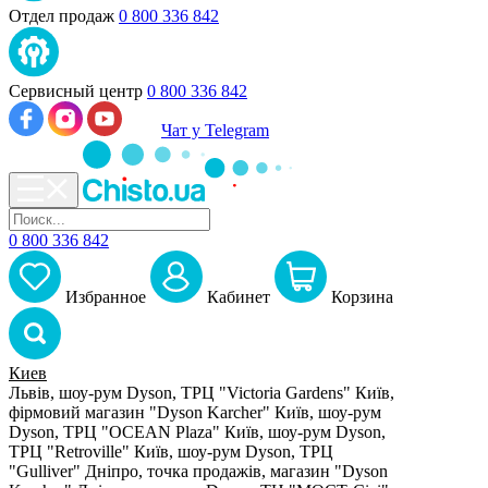
Отдел продаж
0 800 336 842
Сервисный центр
0 800 336 842
Чат у Telegram
0 800 336 842
Избранное
Кабинет
Корзина
Киев
Львів, шоу-рум Dyson, ТРЦ "Victoria Gardens"
Київ,
фірмовий магазин "Dyson Karcher"
Київ, шоу-рум
Dyson, ТРЦ "OCEAN Plaza"
Київ, шоу-рум Dyson,
ТРЦ "Retroville"
Київ, шоу-рум Dyson, ТРЦ
"Gulliver"
Дніпро, точка продажів, магазин "Dyson