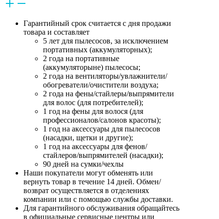
Гарантийный срок считается с дня продажи
товара и составляет
5 лет для пылесосов, за исключением
портативных (аккумуляторных);
2 года на портативные
(аккумуляторыне) пылесосы;
2 года на вентиляторы/увлажнители/
обогреватели/очистители воздуха;
2 года на фены/стайлеры/выпрямители
для волос (для потребителей);
1 год на фены для волося (для
профессионалов/салонов красоты);
1 год на аксессуары для пылесосов
(насадки, щетки и другие);
1 год на аксессуары для фенов/
стайлеров/выпрямителей (насадки);
90 дней на сумки/чехлы
Наши покупатели могут обменять или
вернуть товар в течение 14 дней. Обмен/
возврат осуществляется в отделениях
компании или с помощью службы доставки.
Для гарантийного обслуживания обращайтесь
в официальные сервисные центры или