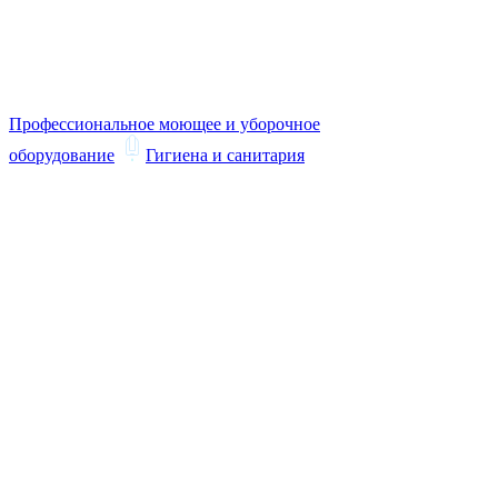
Профессиональное моющее и уборочное
оборудование
Гигиена и санитария