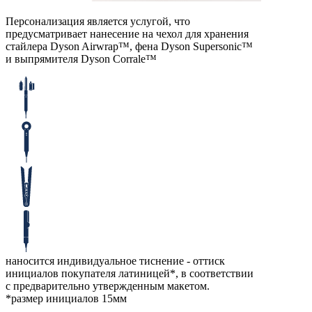
Персонализация является услугой, что
предусматривает нанесение на чехол для хранения
стайлера Dyson Airwrap™, фена Dyson Supersonic™
и выпрямителя Dyson Corralе™
наносится индивидуальное тиснение - оттиск
инициалов покупателя латиницей*, в соответствии
с предварительно утвержденным макетом.
*размер инициалов 15мм