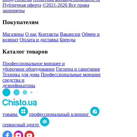
Публичная оферта
©2021-2026 Все права
защищены
Покупателям
Магазины
О нас
Контакты
Вакансии
Обмен и
возврат
Оплата и доставка
Бренды
Каталог товаров
Профессиональное моющее и
уборочное оборудование
Гигиена и санитария
Техника для дома
Профессиональные моющие
средства и
дезинфикаторы
товары
профессиональный клининг
сервисный центр