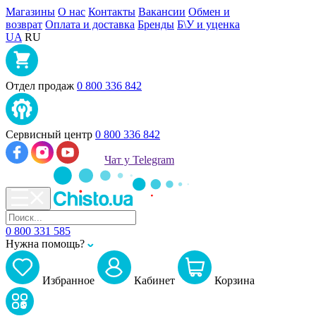
Магазины
О нас
Контакты
Вакансии
Обмен и
возврат
Оплата и доставка
Бренды
Б\У и уценка
UA
RU
Отдел продаж
0 800 336 842
Сервисный центр
0 800 336 842
Чат у Telegram
0 800 331 585
Нужна помощь?
Избранное
Кабинет
Корзина