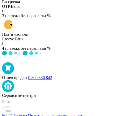
Рассрочка
OTP Bank
i
3 платежа без переплаты %
Плати частями
Глобус Банк
i
4 платежа без переплаты %
Отдел продаж
0 800 336 842
Сервисные центры
Киев
+38 095-273-95-15
Днепр
+38 095-274-63-06
Львов
+38 099-301-82-69
info@chisto.ua
Политика конфиденциальности