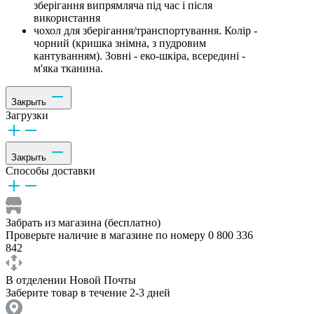
зберігання випрямляча під час і після
використання
чохол для зберігання/транспортування. Колір -
чорний (кришка знімна, з пудровим
кантуванням). Зовні - еко-шкіра, всередині -
м'яка тканина.
Закрыть
Загрузки
Закрыть
Способы доставки
Забрать из магазина (бесплатно)
Проверьте наличие в магазине по номеру 0 800 336
842
В отделении Новой Почты
Заберите товар в течение 2-3 дней