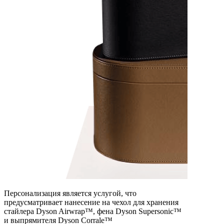
Персонализация является услугой, что
предусматривает нанесение на чехол для хранения
стайлера Dyson Airwrap™, фена Dyson Supersonic™
и выпрямителя Dyson Corralе™