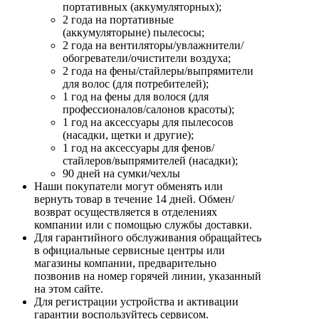
портативных (аккумуляторных);
2 года на портативные
(аккумуляторыне) пылесосы;
2 года на вентиляторы/увлажнители/
обогреватели/очистители воздуха;
2 года на фены/стайлеры/выпрямители
для волос (для потребителей);
1 год на фены для волося (для
профессионалов/салонов красоты);
1 год на аксессуары для пылесосов
(насадки, щетки и другие);
1 год на аксессуары для фенов/
стайлеров/выпрямителей (насадки);
90 дней на сумки/чехлы
Наши покупатели могут обменять или
вернуть товар в течение 14 дней. Обмен/
возврат осуществляется в отделениях
компании или с помощью службы доставки.
Для гарантийного обслуживания обращайтесь
в официальные сервисные центры или
магазины компании, предварительно
позвонив на номер горячей линии, указанный
на этом сайте.
Для регистрации устройства и активации
гарантии воспользуйтесь сервисом.