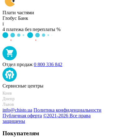
Плати частями
Глобус Банк
i
4 платежа без переплаты %
Отдел продаж
0 800 336 842
Сервисные центры
Киев
+38 095-273-95-15
Днепр
+38 095-274-63-06
Львов
+38 099-301-82-69
info@chisto.ua
Политика конфиденциальности
Публичная оферта
©2021-2026 Все права
защищены
Покупателям