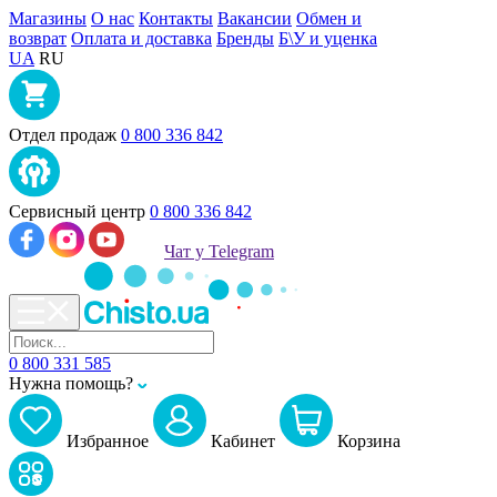
Магазины
О нас
Контакты
Вакансии
Обмен и
возврат
Оплата и доставка
Бренды
Б\У и уценка
UA
RU
Отдел продаж
0 800 336 842
Сервисный центр
0 800 336 842
Чат у Telegram
0 800 331 585
Нужна помощь?
Избранное
Кабинет
Корзина