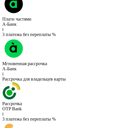
Плати частями
А-Банк
i
3 платежа без переплаты %
Мгновенная рассрочка
А-Банк
i
Рассрочка для владельцев карты
Рассрочка
OTP Bank
i
3 платежа без переплаты %