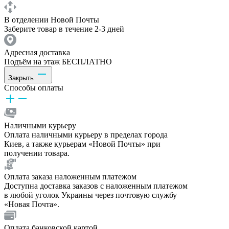
В отделении Новой Почты
Заберите товар в течение 2-3 дней
Адресная доставка
Подъём на этаж БЕСПЛАТНО
Закрыть
Способы оплаты
Наличными курьеру
Оплата наличными курьеру в пределах города
Киев, а также курьерам «Новой Почты» при
получении товара.
Оплата заказа наложенным платежом
Доступна доставка заказов с наложенным платежом
в любой уголок Украины через почтовую службу
«Новая Почта».
Оплата банковской картой