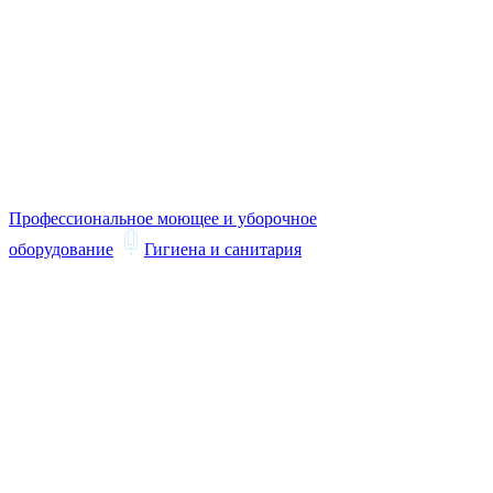
Профессиональное моющее и уборочное
оборудование
Гигиена и санитария