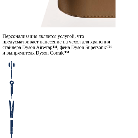
Персонализация является услугой, что
предусматривает нанесение на чехол для хранения
стайлера Dyson Airwrap™, фена Dyson Supersonic™
и выпрямителя Dyson Corralе™