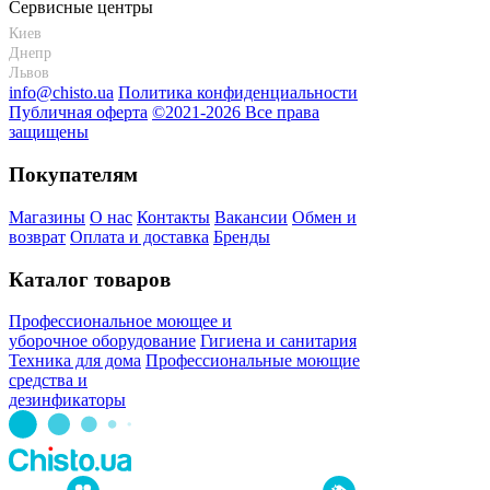
Сервисные центры
Киев
+38 095-273-95-15
Днепр
+38 095-274-63-06
Львов
+38 099-301-82-69
info@chisto.ua
Политика конфиденциальности
Публичная оферта
©2021-2026 Все права
защищены
Покупателям
Магазины
О нас
Контакты
Вакансии
Обмен и
возврат
Оплата и доставка
Бренды
Каталог товаров
Профессиональное моющее и
уборочное оборудование
Гигиена и санитария
Техника для дома
Профессиональные моющие
средства и
дезинфикаторы