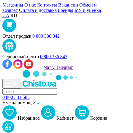
Магазины
О нас
Контакты
Вакансии
Обмен и
возврат
Оплата и доставка
Бренды
Б\У и уценка
UA
RU
Отдел продаж
0 800 336 842
Сервисный центр
0 800 336 842
Чат у Telegram
0 800 331 585
Нужна помощь?
Избранное
Кабинет
Корзина