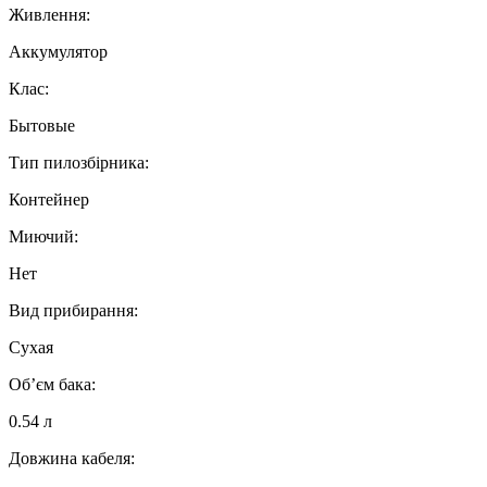
Живлення:
Аккумулятор
Клас:
Бытовые
Тип пилозбірника:
Контейнер
Миючий:
Нет
Вид прибирання:
Сухая
Об’єм бака:
0.54 л
Довжина кабеля: