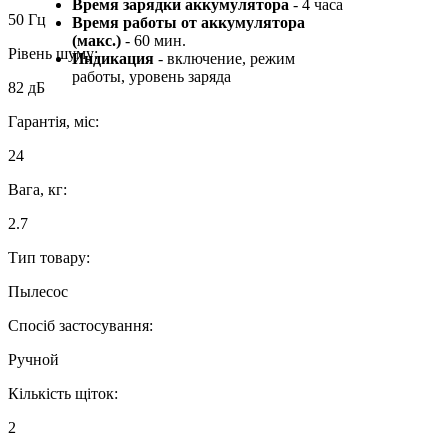
Время зарядки аккумулятора
- 4 часа
50 Гц
Время работы от аккумулятора
(макс.)
- 60 мин.
Рівень шуму:
Индикация
- включение, режим
работы, уровень заряда
82 дБ
Гарантія, міс:
24
Вага, кг:
2.7
Тип товару:
Пылесос
Спосіб застосування:
Ручной
Кількість щіток:
2