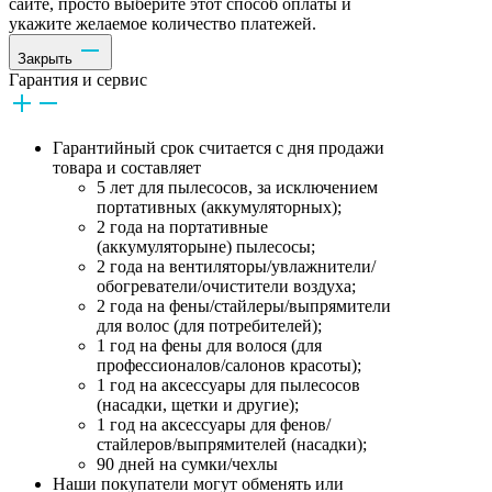
сайте, просто выберите этот способ оплаты и
укажите желаемое количество платежей.
Закрыть
Гарантия и сервис
Гарантийный срок считается с дня продажи
товара и составляет
5 лет для пылесосов, за исключением
портативных (аккумуляторных);
2 года на портативные
(аккумуляторыне) пылесосы;
2 года на вентиляторы/увлажнители/
обогреватели/очистители воздуха;
2 года на фены/стайлеры/выпрямители
для волос (для потребителей);
1 год на фены для волося (для
профессионалов/салонов красоты);
1 год на аксессуары для пылесосов
(насадки, щетки и другие);
1 год на аксессуары для фенов/
стайлеров/выпрямителей (насадки);
90 дней на сумки/чехлы
Наши покупатели могут обменять или