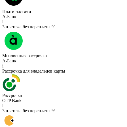
Плати частями
А-Банк
i
3 платежа без переплаты %
Мгновенная рассрочка
А-Банк
i
Рассрочка для владельцев карты
Рассрочка
OTP Bank
i
3 платежа без переплаты %