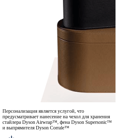
Персонализация является услугой, что
предусматривает нанесение на чехол для хранения
стайлера Dyson Airwrap™, фена Dyson Supersonic™
и выпрямителя Dyson Corralе™