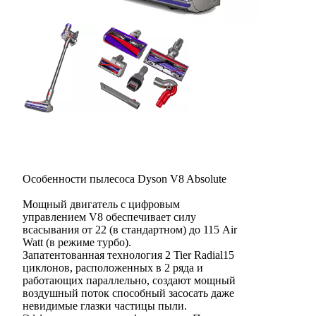
Особенности пылесоса Dyson V8 Absolute
Мощный двигатель с цифровым
управлением V8 обеспечивает силу
всасывания от 22 (в стандартном) до 115 Air
Watt (в режиме турбо).
Запатентованная технология 2 Tier Radial15
циклонов, расположенных в 2 ряда и
работающих параллельно, создают мощный
воздушный поток способный засосать даже
невидимые глазки частицы пыли.