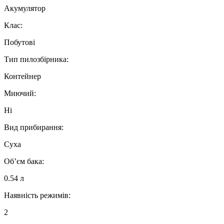
Акумулятор
Клас:
Побутові
Тип пилозбірника:
Контейнер
Миючий:
Ні
Вид прибирання:
Суха
Об’єм бака:
0.54 л
Наявність режимів:
2