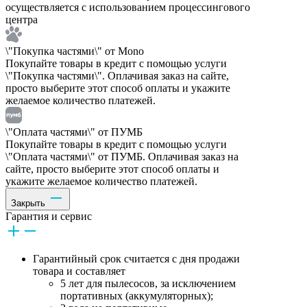
осуществляется с использованием процессингового
центра
\"Покупка частями\" от Mono
Покупайте товары в кредит с помощью услуги
\"Покупка частями\". Оплачивая заказ на сайте,
просто выберите этот способ оплаты и укажите
желаемое количество платежей.
\"Оплата частями\" от ПУМБ
Покупайте товары в кредит с помощью услуги
\"Оплата частями\" от ПУМБ. Оплачивая заказ на
сайте, просто выберите этот способ оплаты и
укажите желаемое количество платежей.
Закрыть
Гарантия и сервис
Гарантийный срок считается с дня продажи
товара и составляет
5 лет для пылесосов, за исключением
портативных (аккумуляторных);