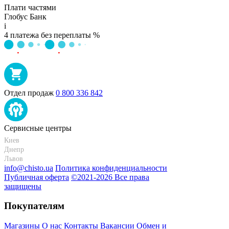
Плати частями
Глобус Банк
i
4 платежа без переплаты %
Отдел продаж
0 800 336 842
Сервисные центры
Киев
+38 095-273-95-15
Днепр
+38 095-274-63-06
Львов
+38 099-301-82-69
info@chisto.ua
Политика конфиденциальности
Публичная оферта
©2021-2026 Все права
защищены
Покупателям
Магазины
О нас
Контакты
Вакансии
Обмен и