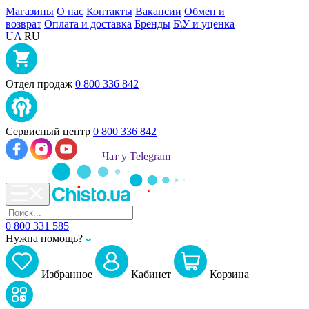
Магазины
О нас
Контакты
Вакансии
Обмен и
возврат
Оплата и доставка
Бренды
Б\У и уценка
UA
RU
Отдел продаж
0 800 336 842
Сервисный центр
0 800 336 842
Чат у Telegram
0 800 331 585
Нужна помощь?
Избранное
Кабинет
Корзина