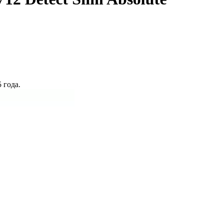
 года.