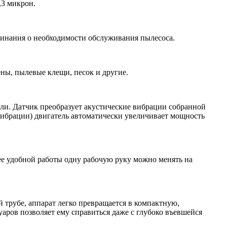
,3 микрон.
минания о необходимости обслуживания пылесоса.
ны, пылевые клещи, песок и другие.
ыли. Датчик преобразует акустические вибрации собранной
вибрации) двигатель автоматически увеличивает мощность
лее удобной работы одну рабочую руку можно менять на
й трубе, аппарат легко превращается в компактную,
аров позволяет ему справиться даже с глубоко въевшейся