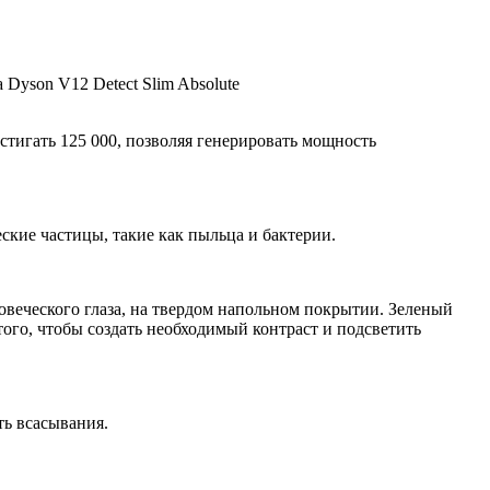
Dyson V12 Detect Slim Absolute
игать 125 000, позволяя генерировать мощность
ские частицы, такие как пыльца и бактерии.
ловеческого глаза, на твердом напольном покрытии. Зеленый
того, чтобы создать необходимый контраст и подсветить
ь всасывания.