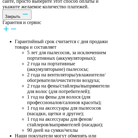
сайте, просто выберите этот способ оплаты и
укажите желаемое количество платежей.
Закрыть
Гарантия и сервис
Гарантийный срок считается с дня продажи
товара и составляет
5 лет для пылесосов, за исключением
портативных (аккумуляторных);
2 года на портативные
(аккумуляторыне) пылесосы;
2 года на вентиляторы/увлажнители/
обогреватели/очистители воздуха;
2 года на фены/стайлеры/выпрямители
для волос (для потребителей);
1 год на фены для волося (для
профессионалов/салонов красоты);
1 год на аксессуары для пылесосов
(насадки, щетки и другие);
1 год на аксессуары для фенов/
стайлеров/выпрямителей (насадки);
90 дней на сумки/чехлы
Наши покупатели могут обменять или