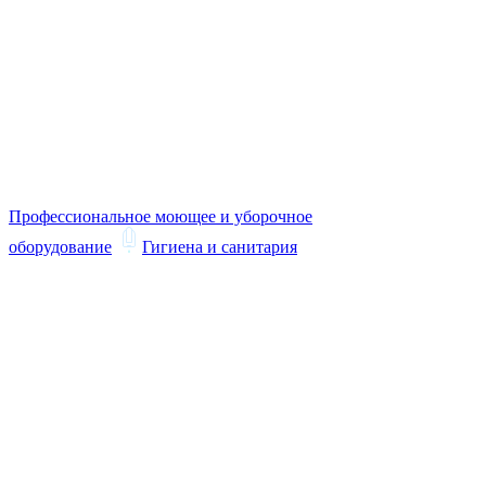
Профессиональное моющее и уборочное
оборудование
Гигиена и санитария