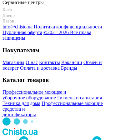
Сервисные центры
Киев
+38 095-273-95-15
Днепр
+38 095-274-63-06
Львов
+38 099-301-82-69
info@chisto.ua
Политика конфиденциальности
Публичная оферта
©2021-2026 Все права
защищены
Покупателям
Магазины
О нас
Контакты
Вакансии
Обмен и
возврат
Оплата и доставка
Бренды
Каталог товаров
Профессиональное моющее и
уборочное оборудование
Гигиена и санитария
Техника для дома
Профессиональные моющие
средства и
дезинфикаторы