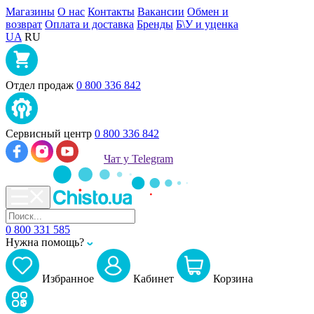
Магазины
О нас
Контакты
Вакансии
Обмен и
возврат
Оплата и доставка
Бренды
Б\У и уценка
UA
RU
Отдел продаж
0 800 336 842
Сервисный центр
0 800 336 842
Чат у Telegram
0 800 331 585
Нужна помощь?
Избранное
Кабинет
Корзина