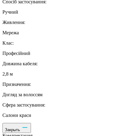
Спосіб застосування:
Ручний
Живлення:
Мережа
Клас:
Професійний
Довжина кабеля:
2,8 м
Призначення:
Догляд за волоссям
Сфера застосування:
Салони краси
Закрыть
Комлпектация