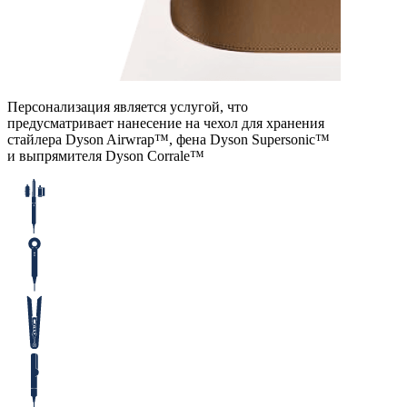
Персонализация является услугой, что
предусматривает нанесение на чехол для хранения
стайлера Dyson Airwrap™, фена Dyson Supersonic™
и выпрямителя Dyson Corralе™