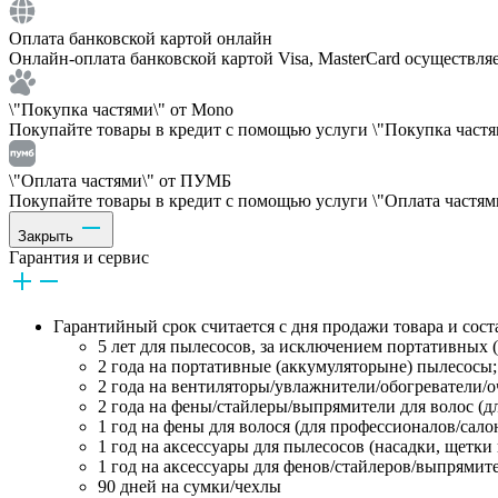
Оплата банковской картой онлайн
Онлайн-оплата банковской картой Visa, MasterCard осуществля
\"Покупка частями\" от Mono
Покупайте товары в кредит с помощью услуги \"Покупка частям
\"Оплата частями\" от ПУМБ
Покупайте товары в кредит с помощью услуги \"Оплата частями
Закрыть
Гарантия и сервис
Гарантийный срок считается с дня продажи товара и сост
5 лет для пылесосов, за исключением портативных 
2 года на портативные (аккумуляторыне) пылесосы;
2 года на вентиляторы/увлажнители/обогреватели/о
2 года на фены/стайлеры/выпрямители для волос (дл
1 год на фены для волося (для профессионалов/сало
1 год на аксессуары для пылесосов (насадки, щетки 
1 год на аксессуары для фенов/стайлеров/выпрямите
90 дней на сумки/чехлы