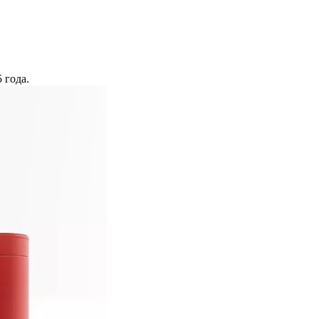
 года.