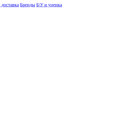
 доставка
Бренды
Б\У и уценка