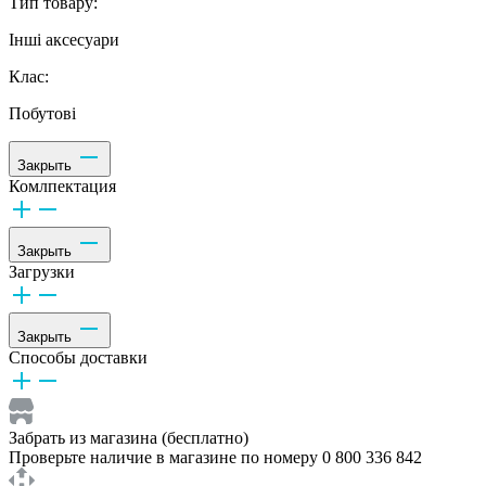
Тип товару:
Інші аксесуари
Клас:
Побутові
Закрыть
Комлпектация
Закрыть
Загрузки
Закрыть
Способы доставки
Забрать из магазина (бесплатно)
Проверьте наличие в магазине по номеру 0 800 336 842