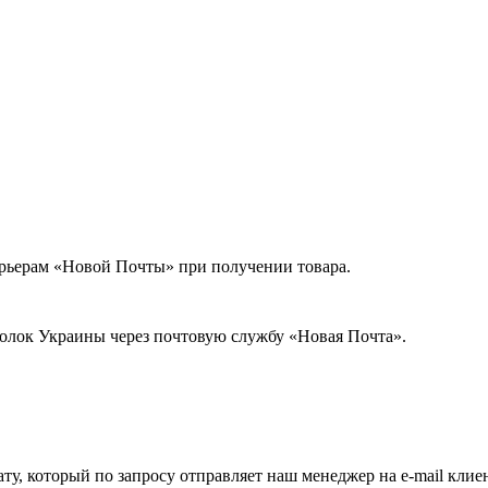
урьерам «Новой Почты» при получении товара.
голок Украины через почтовую службу «Новая Почта».
ату, который по запросу отправляет наш менеджер на e-mail клие