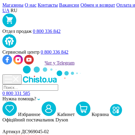
Магазины
О нас
Контакты
Вакансии
Обмен и возврат
Оплата и
UA
RU
Отдел продаж
0 800 336 842
Сервисный центр
0 800 336 842
Чат у Telegram
0 800 331 585
Нужна помощь?
Избранное
Кабинет
Корзина
Офіційний постачальник Dyson
Артикул ДС969045-02