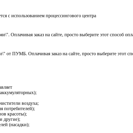
ется с использованием процессингового центра
и\". Оплачивая заказ на сайте, просто выберите этот способ оп
\" от ПУМБ. Оплачивая заказ на сайте, просто выберите этот с
авляет
(аккумуляторных);
чистители воздуха;
я потребителей);
нов красоты);
и другие);
лей (насадки);