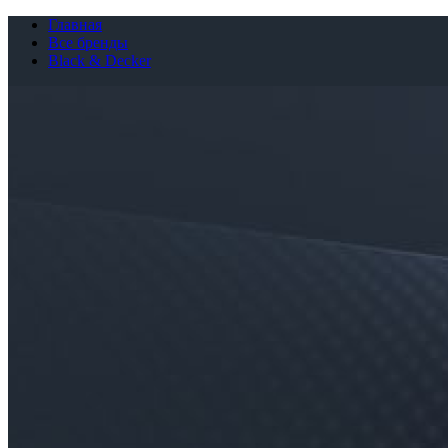
Главная
Все бренды
Black & Decker